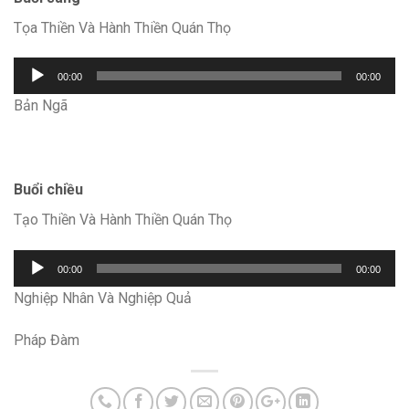
Tọa Thiền Và Hành Thiền Quán Thọ
Trình
00:00
00:00
chơi
Bản Ngã
Audio
Buổi chiều
Tạo Thiền Và Hành Thiền Quán Thọ
Trình
00:00
00:00
chơi
Nghiệp Nhân Và Nghiệp Quả
Audio
Pháp Đàm