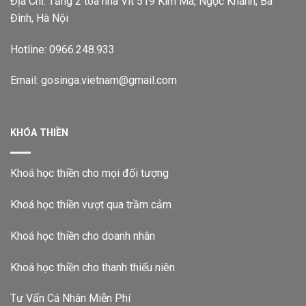
Địa Chỉ: Tầng 2 toà nhà Vit 519 Kim Mã, Ngọc Khánh, Ba
Đình, Hà Nội
Hotline: 0966.248.933
Email: gosinga.vietnam@gmail.com
KHÓA THIỀN
Khoá học thiền cho mọi đối tượng
Khoá học thiền vượt qua trầm cảm
Khoá học thiền cho doanh nhân
Khoá học thiền cho thanh thiếu niên
Tư Vấn Cá Nhân Miễn Phí