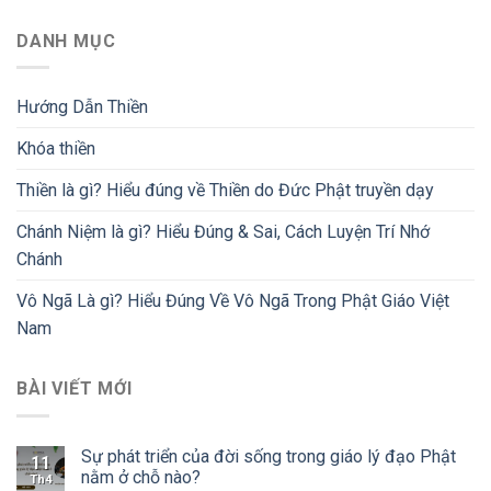
DANH MỤC
Hướng Dẫn Thiền
Khóa thiền
Thiền là gì? Hiểu đúng về Thiền do Đức Phật truyền dạy
Chánh Niệm là gì? Hiểu Đúng & Sai, Cách Luyện Trí Nhớ
Chánh
Vô Ngã Là gì? Hiểu Đúng Về Vô Ngã Trong Phật Giáo Việt
Nam
BÀI VIẾT MỚI
Sự phát triển của đời sống trong giáo lý đạo Phật
11
nằm ở chỗ nào?
Th4