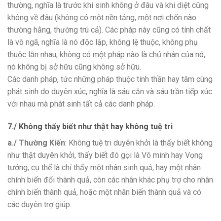
thường, nghĩa là trước khi sinh không ở đâu và khi diệt cũng
không về đâu (không có một nền tảng, một nơi chốn nào
thường hằng, thường trú cả). Các pháp này cũng có tính chất
là vô ngã, nghĩa là nó độc lập, không lệ thuộc, không phụ
thuộc lẫn nhau, không có một pháp nào là chủ nhân của nó,
nó không bị sở hữu cũng không sở hữu.
Các danh pháp, tức những pháp thuộc tinh thần hay tâm cùng
phát sinh do duyên xúc, nghĩa là sáu căn và sáu trần tiếp xúc
với nhau mà phát sinh tất cả các danh pháp.
7./ Không thấy biết như thật hay không tuệ tri
a./ Thường Kiến
: Không tuệ tri duyên khởi là thấy biết không
như thật duyên khởi, thấy biết đó gọi là Vô minh hay Vọng
tưởng, cụ thể là chỉ thấy một nhân sinh quả, hay một nhân
chính biến đổi thành quả, còn các nhân khác phụ trợ cho nhân
chính biến thành quả, hoặc một nhân biến thành quả và có
các duyên trợ giúp.