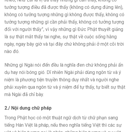
tưởng tượng điều đã được thấy (không có dựng đứng lên),
không có tưởng tượng những gì không được thấy, không có
tưởng tượng những gì cần phải thấy, không có tưởng tượng
đối với người thấy”, vì vậy những gì Đức Phật thuyết giảng
là sự thật mắt thấy tai nghe, sự thật về cuộc sống hằng
ngày, ngay bây giờ và tại đây chứ không phải ở một cõi trời
nào đó.
Những gì Ngài nói đến đều là nghĩa đen chứ không phải ẩn
dụ hay nói bóng gió. Dĩ nhiên Ngài phải dùng ngôn từ và ý
niệm là phương tiện truyền thông duy nhất và người nghe
phải xuyên qua ngôn từ và ý niệm để tự thấy, tự biết sự thật
mà Ngài đã chỉ bày.
2./ Nội dung chữ pháp
Trong Phật học có một thuật ngữ dịch từ chữ phạn sang
tiếng Hán Việt là pháp, nếu theo nghĩa tiếng Việt thì các sự