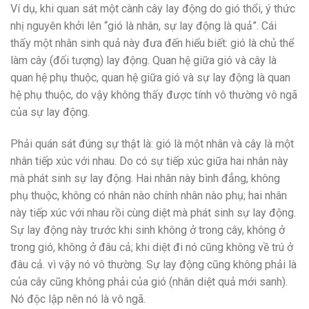
Ví dụ, khi quan sát một cành cây lay động do gió thổi, ý thức
nhị nguyên khởi lên “gió là nhân, sự lay động là quả”. Cái
thấy một nhân sinh quả này đưa đến hiểu biết: gió là chủ thể
làm cây (đối tượng) lay động. Quan hệ giữa gió và cây là
quan hệ phụ thuộc, quan hệ giữa gió và sự lay động là quan
hệ phụ thuộc, do vậy không thấy được tính vô thường vô ngã
của sự lay động.
Phải quán sát đúng sự thật là: gió là một nhân và cây là một
nhân tiếp xúc với nhau. Do có sự tiếp xúc giữa hai nhân này
mà phát sinh sự lay động. Hai nhân này bình đẳng, không
phụ thuộc, không có nhân nào chính nhân nào phụ; hai nhân
này tiếp xúc với nhau rồi cùng diệt mà phát sinh sự lay động.
Sự lay động này trước khi sinh không ở trong cây, không ở
trong gió, không ở đâu cả; khi diệt đi nó cũng không về trú ở
đâu cả. vì vậy nó vô thường. Sự lay động cũng không phải là
của cây cũng không phải của gió (nhân diệt quả mới sanh).
Nó độc lập nên nó là vô ngã.