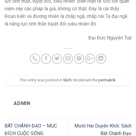
lực tinh thần, tuyệt đối, siêu nhiên” biến hiện ra. Đối với quan
niệm này các pháp là giả, không có thật. Đây là cái thấy
Đoạn kiến và đương nhiên là chấp ngã, chấp cái Ta đại ngã
là năng lực tinh thần tuyệt đối siêu nhiên đó.
Đại Đức Nguyên Tuệ
This entry was posted in
Sách
. Bookmark the
permalink
.
ADMIN
BÁT CHÁNH ĐẠO – MỤC
Mười Hai Duyên Khởi: Sách
ĐÍCH CUỘC SỐNG
Bát Chánh Đạo