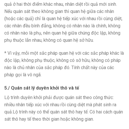
quả ở hai thời điểm khác nhau, nhân diệt rồi quả mới sinh.
Nếu quán sát theo không gian thì quan hệ giữa các nhân
(hoặc các quả) chỉ là quan hệ tiếp xúc với nhau rồi cùng diệt,
các nhân đều bình đẳng, không có nhân nào là chính, không
có nhân nào là phụ, nên quan hệ giữa chúng độc lập, không
phụ thuộc lẫn nhau, không có quan hệ sở hữu.
* Vì vậy, mỗi một sắc pháp quan hệ với các sắc pháp khác là
độc lập, không phụ thuộc, không có sở hữu, không có pháp
nào là chủ nhân của sắc pháp đó. Tính chất này của các
pháp gọi là vô ngã.
5./ Quán sát lý duyên khởi thô và tế
Lộ trình duyên khởi phải được quán sát theo công thức:
nhiều nhân tiếp xúc với nhau rồi cùng diệt mà phát sinh ra
quả.Lộ trình này có thể quán sát thô hay tế. Có hai cách quán
sát thô hay tế theo thời gian hoặc không gian.