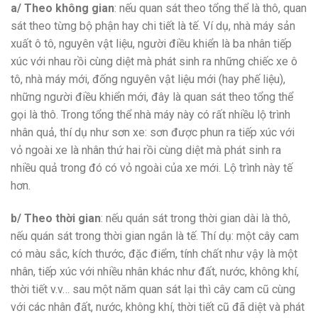
a/ Theo không gian
: nếu quan sát theo tổng thể là thô, quan
sát theo từng bộ phận hay chi tiết là tế. Ví dụ, nhà máy sản
xuất ô tô, nguyên vật liệu, người điều khiển là ba nhân tiếp
xúc với nhau rồi cùng diệt mà phát sinh ra những chiếc xe ô
tô, nhà máy mới, đống nguyên vật liệu mới (hay phế liệu),
những người điều khiển mới, đây là quan sát theo tổng thể
gọi là thô. Trong tổng thể nhà máy này có rất nhiều lộ trình
nhân quả, thí dụ như sơn xe: sơn được phun ra tiếp xúc với
vỏ ngoài xe là nhân thứ hai rồi cùng diệt mà phát sinh ra
nhiều quả trong đó có vỏ ngoài của xe mới. Lộ trình này tế
hơn.
b/ Theo thời gian
: nếu quán sát trong thời gian dài là thô,
nếu quán sát trong thời gian ngắn là tế. Thí dụ: một cây cam
có màu sắc, kích thước, đặc điểm, tính chất như vậy là một
nhân, tiếp xúc với nhiều nhân khác như đất, nước, không khí,
thời tiết v.v… sau một năm quan sát lại thì cây cam cũ cùng
với các nhân đất, nước, không khí, thời tiết cũ đã diệt và phát