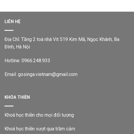
LIÊN HỆ
Địa Chỉ: Tầng 2 toà nhà Vit 519 Kim Mã, Ngọc Khánh, Ba
Đình, Hà Nội
Hotline: 0966.248.933
Email: gosinga.vietnam@gmail.com
KHÓA THIỀN
Khoá học thiền cho mọi đối tượng
Khoá học thiền vượt qua trầm cảm