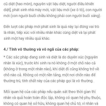
cũ diệt (hao mòn), nguyên vật liệu diệt, người điều khiển
diệt], phát sinh nhà máy mới, vật liệu mới (xe ô tô), con người
mới (con người buổi chiều không phải con người buổi sáng).
Đến lượt các pháp mới phát sinh là quả này lại đóng vai trò
là nhân, tiếp xúc với nhiều nhân khác cùng diệt và lại phát
sinh một hay nhiều quả khác.
4./ Tính vô thường và vô ngã của các pháp:
* Các sắc pháp đang sinh và diệt là do duyên xúc (nguyên
nhân là xúc), trước khi sinh ra nó không ở một chỗ nào cả
(không ở trong một nhân nào), khi diệt đi cũng không trở về
chỗ nào cả. Không có một nền tảng, một nơi chốn nào để
thường trú, tính chất này của các pháp gọi là vô thường.
Mối quan hệ của các pháp nếu quán sát theo thời gian thì
nhân và quả hoàn toàn độc lập, không có quan hệ phụ thuộc,
không có quan hệ sở hữu, không quan hệ chủ tớ, vì nhân và