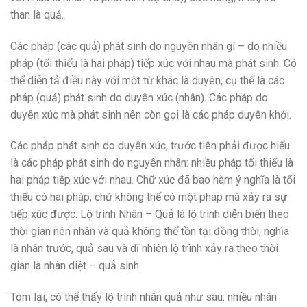
than là quả.
Các pháp (các quả) phát sinh do nguyên nhân gì – do nhiều
pháp (tối thiểu là hai pháp) tiếp xúc với nhau mà phát sinh. Có
thể diễn tả điều này với một từ khác là duyên, cụ thể là các
pháp (quả) phát sinh do duyên xúc (nhân). Các pháp do
duyên xúc mà phát sinh nên còn gọi là các pháp duyên khởi.
Các pháp phát sinh do duyên xúc, trước tiên phải được hiểu
là các pháp phát sinh do nguyên nhân: nhiều pháp tối thiểu là
hai pháp tiếp xúc với nhau. Chữ xúc đã bao hàm ý nghĩa là tối
thiểu có hai pháp, chứ không thể có một pháp mà xảy ra sự
tiếp xúc được. Lộ trình Nhân – Quả là lộ trình diễn biến theo
thời gian nên nhân và quả không thể tồn tại đồng thời, nghĩa
là nhân trước, quả sau và dĩ nhiên lộ trình xảy ra theo thời
gian là nhân diệt – quả sinh.
Tóm lại, có thể thấy lộ trình nhân quả như sau: nhiều nhân