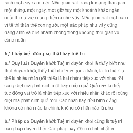
sinh một cây cam mới. Nếu quan sát trong khoảng thời gian
một tháng, một ngày, một giờ hay một khoảnh khắc ngắn
ngủi thì sự việc cũng diễn ra như vậy. Nếu quan sát một cách
vi tế thì thân thể con người, một sắc pháp như vậy cũng
đang sinh và diệt nhanh chóng trong khoảng thời gian vô
cùng ngắn.
6./ Thấy biết đúng sự thật hay tuệ tri
a./ Quy luật Duyên khởi:
Tuệ tri duyên khởi là thấy biết như
thật duyên khởi, thấy biết như vậy gọi là Minh, là Trí tuệ. Cụ
thể là nhiều nhân (tối thiểu là hai nhân) tiếp xúc với nhau rồi
cùng diệt mà phát sinh một hay nhiều quả.Quả này lại tiếp
tục đóng vai trò là nhân tiếp xúc với nhiều nhân khác rồi cùng
diệt mà phát sinh quả mới. Các nhân này đều bình đẳng,
không có nhân nào là chính, không có nhân nào là phụ.
b./ Pháp do Duyên khởi:
Tuệ tri duyên khởi cũng là tuệ tri
các pháp duyên khởi. Các pháp này đều có tính chất vô