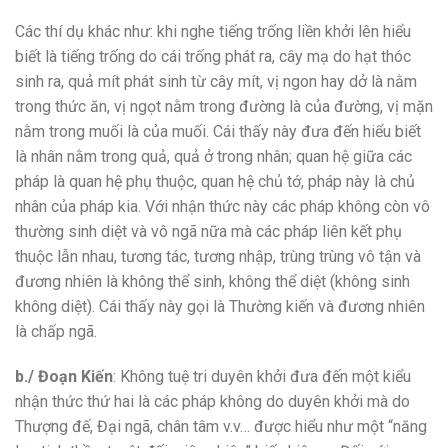
Các thí dụ khác như: khi nghe tiếng trống liền khởi lên hiểu
biết là tiếng trống do cái trống phát ra, cây mạ do hạt thóc
sinh ra, quả mít phát sinh từ cây mít, vị ngon hay dở là nằm
trong thức ăn, vị ngọt nằm trong đường là của đường, vị mặn
nằm trong muối là của muối. Cái thấy này đưa đến hiểu biết
là nhân nằm trong quả, quả ở trong nhân; quan hệ giữa các
pháp là quan hệ phụ thuộc, quan hệ chủ tớ, pháp này là chủ
nhân của pháp kia. Với nhận thức này các pháp không còn vô
thường sinh diệt và vô ngã nữa mà các pháp liên kết phụ
thuộc lẫn nhau, tương tác, tương nhập, trùng trùng vô tận và
đương nhiên là không thể sinh, không thể diệt (không sinh
không diệt). Cái thấy này gọi là Thường kiến và đương nhiên
là chấp ngã.
b./ Đoạn Kiến
: Không tuệ tri duyên khởi đưa đến một kiểu
nhận thức thứ hai là các pháp không do duyên khởi mà do
Thượng đế, Đại ngã, chân tâm v.v… được hiểu như một “năng