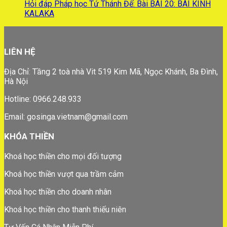
Hỏi đáp Pháp học Tứ Thánh Đế: Bài BÀI 20: BÀI KINH
KALAKA
LIÊN HỆ
Địa Chỉ: Tầng 2 toà nhà Vit 519 Kim Mã, Ngọc Khánh, Ba Đình,
Hà Nội
Hotline: 0966.248.933
Email: gosinga.vietnam@gmail.com
KHÓA THIỀN
Khoá học thiền cho mọi đối tượng
Khoá học thiền vượt qua trầm cảm
Khoá học thiền cho doanh nhân
Khoá học thiền cho thanh thiếu niên