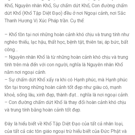
Khổ, Nguyên nhân Khổ, Sự chấm dứt Khổ, Con đường chấm
dứt Khổ (Khổ Tập Diệt Đạo) đều ở nơi Ngoại cảnh, nơi Sắc
Thanh Hương Vị Xúc Pháp trần. Cụ thể:
– Khổ tồn tại nơi những hoàn cảnh khó chịu và trung tính như
nghèo thiếu, lạc hậu, thất học, bệnh tật, thiên tai, áp bức, bất
công…
– Nguyên nhân Khổ là từ những hoàn cảnh khó chịu và trung
tính trên mà đến với con người, nghĩa là Nguyên nhân Khổ
nằm nơi ngoại cảnh.
– Sự chấm dứt Khổ xẩy ra khi có Hạnh phúc, mà Hạnh phúc
tồn tại trong những hoàn cảnh tốt đẹp như giàu có, mạnh
khoẻ, sống lâu, xinh đẹp, thành đạt… nghĩa là nơi ngoại cảnh.
– Con đường chấm dứt Khổ là thay đổi hoàn cảnh khó chịu
và trung tính bằng hoàn cảnh tốt đẹp.
Đây là hiểu biết về Khổ Tập Diệt Đạo của tất cả nhân loại,
của tất cả các tôn giáo ngoại trừ hiểu biết của Đức Phật và