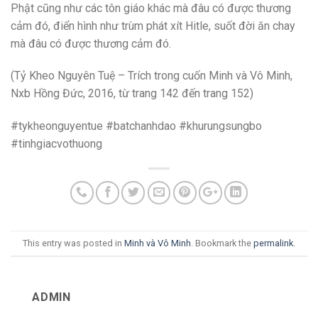
Phật cũng như các tôn giáo khác mà đâu có được thương
cảm đó, điển hình như trùm phát xít Hitle, suốt đời ăn chay
mà đâu có được thương cảm đó.
(Tỷ Kheo Nguyên Tuệ – Trích trong cuốn Minh và Vô Minh,
Nxb Hồng Đức, 2016, từ trang 142 đến trang 152)
#tykheonguyentue #batchanhdao #khurungsungbo
#tinhgiacvothuong
This entry was posted in
Minh và Vô Minh
. Bookmark the
permalink
.
ADMIN