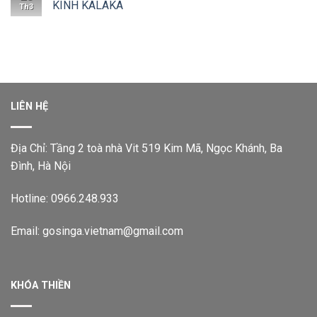
KINH KALAKA
Th3
LIÊN HỆ
Địa Chỉ: Tầng 2 toà nhà Vit 519 Kim Mã, Ngọc Khánh, Ba
Đình, Hà Nội
Hotline: 0966.248.933
Email: gosinga.vietnam@gmail.com
KHÓA THIỀN