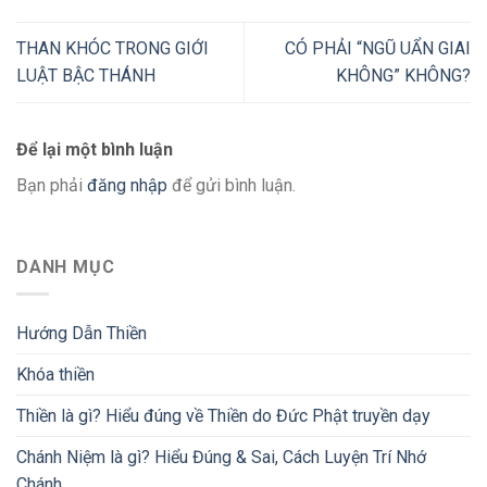
THAN KHÓC TRONG GIỚI
CÓ PHẢI “NGŨ UẨN GIAI
LUẬT BẬC THÁNH
KHÔNG” KHÔNG?
Để lại một bình luận
Bạn phải
đăng nhập
để gửi bình luận.
DANH MỤC
Hướng Dẫn Thiền
Khóa thiền
Thiền là gì? Hiểu đúng về Thiền do Đức Phật truyền dạy
Chánh Niệm là gì? Hiểu Đúng & Sai, Cách Luyện Trí Nhớ
Chánh