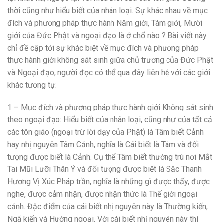
thời cũng như hiểu biết của nhân loại. Sự khác nhau về mục
đích và phương pháp thực hành Năm giới, Tám giới, Mười
giới của Đức Phật và ngoại đạo là ở chổ nào ? Bài viết này
chỉ đề cập tới sự khác biệt về mục đích và phương pháp
thực hành giới không sát sinh giữa chủ trương của Đức Phật
và Ngoại đạo, người đọc có thể qua đây liên hệ với các giới
khác tương tự.
1 – Mục đích và phương pháp thực hành giới Không sát sinh
theo ngoại đạo: Hiểu biết của nhân loại, cũng như của tất cả
các tôn giáo (ngoại trừ lời dạy của Phật) là Tâm biết Cảnh
hay nhị nguyên Tâm Cảnh, nghĩa là Cái biết là Tâm và đối
tượng được biết là Cảnh. Cụ thể Tâm biết thường trú nơi Mắt
Tai Mũi Lưỡi Thân Ý và đối tượng được biết là Sắc Thanh
Hương Vị Xúc Pháp trần, nghĩa là những gì được thấy, được
nghe, được cảm nhận, được nhận thức là Thế giới ngoại
cảnh. Đặc điểm của cái biết nhị nguyên này là Thường kiến,
Ngã kiến và Hướng ngoại. Với cái biết nhị nguyên này thì