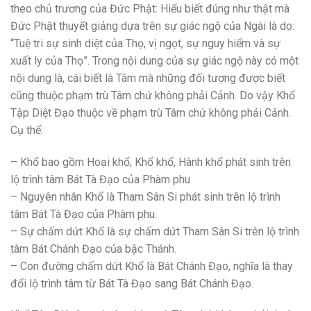
theo chủ trương của Đức Phật: Hiểu biết đúng như thật mà
Đức Phật thuyết giảng dựa trên sự giác ngộ của Ngài là do:
“Tuệ tri sự sinh diệt của Thọ, vị ngọt, sự nguy hiểm và sự
xuất ly của Thọ”. Trong nội dung của sự giác ngộ này có một
nội dung là, cái biết là Tâm mà những đối tượng được biết
cũng thuộc phạm trù Tâm chứ không phải Cảnh. Do vậy Khổ
Tập Diệt Đạo thuộc về phạm trù Tâm chứ không phải Cảnh.
Cụ thể:
– Khổ bao gồm Hoại khổ, Khổ khổ, Hành khổ phát sinh trên
lộ trình tâm Bát Tà Đạo của Phàm phu
– Nguyên nhân Khổ là Tham Sân Si phát sinh trên lộ trình
tâm Bát Tà Đạo của Phàm phu.
– Sự chấm dứt Khổ là sự chấm dứt Tham Sân Si trên lộ trình
tâm Bát Chánh Đạo của bậc Thánh.
– Con đường chấm dứt Khổ là Bát Chánh Đạo, nghĩa là thay
đổi lộ trình tâm từ Bát Tà Đạo sang Bát Chánh Đạo.