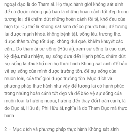
ngoại đạo là do Tham ái. Họ thực hành giới không sát sinh
để có được những quả báo là những hoàn cảnh tốt đẹp trong
tương lai, để chấm dứt những hoàn cảnh tồi tệ, khổ đau của
hiện tại. Cụ thể là Không sát sinh để có phước báu, để tương
lai được mạnh khoẻ, không bệnh tật, sống lâu, trường thọ,
được thân tướng tốt đẹp, không đui què, khiếm khuyết các
căn… Do tham ái sự sống (Hữu ái), xem sự sống là cao quý,
kỳ diệu, mầu nhiệm, sự sống đưa đến Hạnh phúc, chấm dứt
sự sống là đau khổ nên họ thực hành Không sát sinh để bảo
vệ sự sống của mình được trường tồn, để sự sống của
muôn loài, của thế giới được trường tồn. Mục đích và
phương pháp thực hành như vậy để tương lai có hạnh phúc
trong những hoàn cảnh tốt đẹp và để bảo vệ sự sống của
muôn loài là hướng ngoại, hướng đến thay đổi hoàn cảnh, là
do Dục ái, Hữu ái, Phi Hữu ái, nghĩa là do Tham Dục mà thực
hành.
2 – Mục đích và phương pháp thực hành Không sát sinh