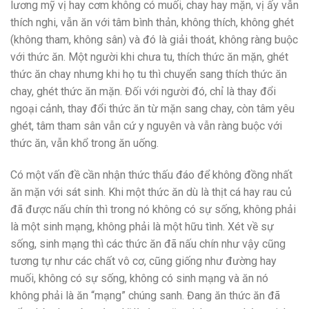
lương mỹ vị hay cơm không có muối, chay hay mặn, vị ấy vẫn
thích nghi, vẫn ăn với tâm bình thản, không thích, không ghét
(không tham, không sân) và đó là giải thoát, không ràng buộc
với thức ăn. Một người khi chưa tu, thích thức ăn mặn, ghét
thức ăn chay nhưng khi họ tu thì chuyển sang thích thức ăn
chay, ghét thức ăn mặn. Đối với người đó, chỉ là thay đổi
ngoại cảnh, thay đổi thức ăn từ mặn sang chay, còn tâm yêu
ghét, tâm tham sân vẫn cứ y nguyên và vẫn ràng buộc với
thức ăn, vẫn khổ trong ăn uống.
Có một vấn đề cần nhận thức thấu đáo để không đồng nhất
ăn mặn với sát sinh. Khi một thức ăn dù là thịt cá hay rau củ
đã được nấu chín thì trong nó không có sự sống, không phải
là một sinh mạng, không phải là một hữu tình. Xét về sự
sống, sinh mạng thì các thức ăn đã nấu chín như vậy cũng
tương tự như các chất vô cơ, cũng giống như đường hay
muối, không có sự sống, không có sinh mạng và ăn nó
không phải là ăn “mạng” chúng sanh. Đang ăn thức ăn đã