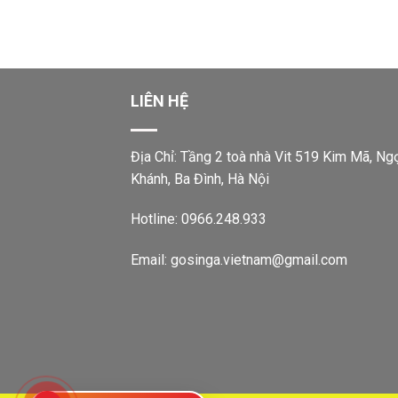
LIÊN HỆ
Địa Chỉ: Tầng 2 toà nhà Vit 519 Kim Mã, Ng
Khánh, Ba Đình, Hà Nội
Hotline: 0966.248.933
Email: gosinga.vietnam@gmail.com