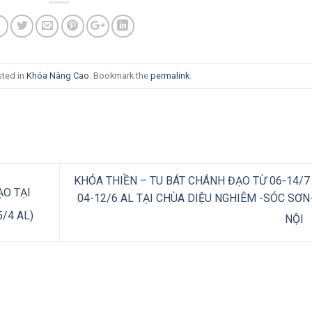
sted in
Khóa Nâng Cao
. Bookmark the
permalink
.
KHÓA THIỀN – TU BÁT CHÁNH ĐẠO TỪ 06-14/7 
O TẠI
04-12/6 AL TẠI CHÙA DIỆU NGHIÊM -SÓC SƠN
/4 AL)
NỘI