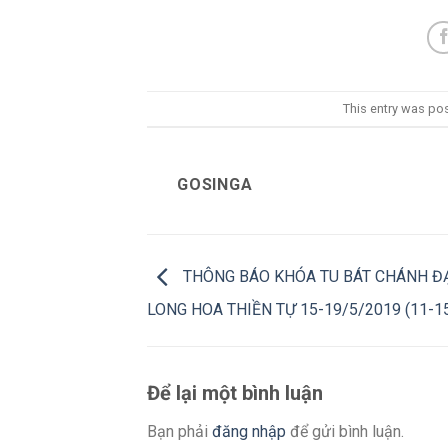
This entry was po
GOSINGA
THÔNG BÁO KHÓA TU BÁT CHÁNH ĐẠ
LONG HOA THIỀN TỰ 15-19/5/2019 (11-15
Để lại một bình luận
Bạn phải
đăng nhập
để gửi bình luận.