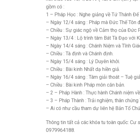
gồm có :
1 – Pháp Học : Nghe giảng về Tứ Thánh Đế
– Ngày 12/4 sáng : Pháp mà Đức Thế Tôn đ
– Chiều : Sự giác ngộ về Cảm thọ của Đức P
– Ngày 13/4 : Lộ trình tâm Bát Tà Đạo với 
– Ngày 14/4 sáng : Chánh Niệm và Tĩnh Giá
– Chiều : Tà định và Chánh định.
– Ngày 15/4 sáng : Lý Duyên khởi.
– Chiều : Bài kinh Nhất dạ hiền giả.
– Ngày 16/4 sáng : Tâm giải thoát – Tuệ giả
– Chiều : Bài kinh Pháp môn căn bản.
– 2 – Pháp Hành : Thực hành Chánh niệm về 
– 3 – Pháp Thành : Trải nghiệm, thân chứng T
– Ai có như cầu tham dự liên hệ Bản Tổ Ch
Thông tin tất cả các khóa tu toàn quốc: 
0979964188.