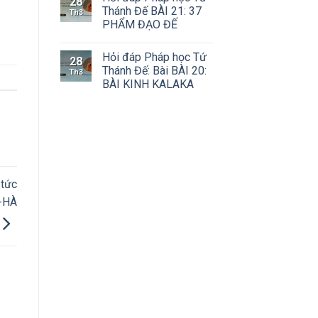
28
Thánh Đế BÀI 21: 37
Th3
PHẨM ĐẠO ĐẾ
Hỏi đáp Pháp học Tứ
28
Thánh Đế: Bài BÀI 20:
Th3
BÀI KINH KALAKA
tức
-HÀ