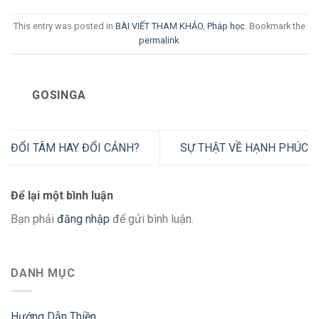
This entry was posted in
BÀI VIẾT THAM KHẢO
,
Pháp học
. Bookmark the
permalink
.
GOSINGA
ĐỔI TÂM HAY ĐỔI CẢNH?
SỰ THẬT VỀ HẠNH PHÚC
Để lại một bình luận
Bạn phải
đăng nhập
để gửi bình luận.
DANH MỤC
Hướng Dẫn Thiền