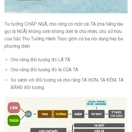
Tư tưởng CHẤP NGÃ, cho rằng có một cái TA (mà tiếng tàu
gọi là NGÃ) không sinh không diệt là chủ nhân, chủ sở hữu
của Sắc Thọ Tưởng Hành Thức gồm có ba nội dung hay ba
phương diện:
Cho rằng đối tượng đó LÀ TA
Cho rằng đối tượng đó là CỦA TA
So sánh với đối tượng và cho rằng TA HƠN, TA KÉM, TA
BẰNG đối tượng.