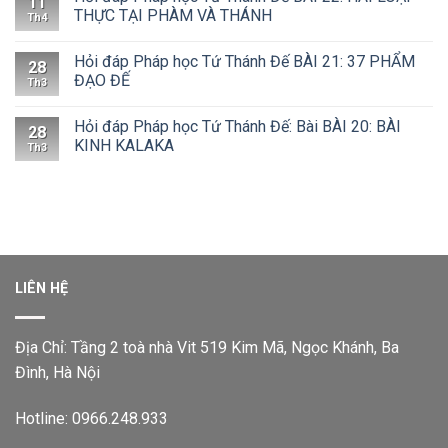
11
THỰC TẠI PHÀM VÀ THÁNH
Th4
Hỏi đáp Pháp học Tứ Thánh Đế BÀI 21: 37 PHẨM
28
ĐẠO ĐẾ
Th3
Hỏi đáp Pháp học Tứ Thánh Đế: Bài BÀI 20: BÀI
28
KINH KALAKA
Th3
LIÊN HỆ
Địa Chỉ: Tầng 2 toà nhà Vit 519 Kim Mã, Ngọc Khánh, Ba
Đình, Hà Nội
Hotline: 0966.248.933