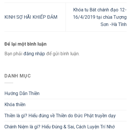
Khóa tu Bát chánh đạo 12-
KINH SỢ HÃI KHIẾP ÐẢM
16/4/2019 tại chùa Tượng
Sơn -Hà Tĩnh
Để lại một bình luận
Bạn phải
đăng nhập
để gửi bình luận.
DANH MỤC
Hướng Dẫn Thiền
Khóa thiền
Thiền là gì? Hiểu đúng về Thiền do Đức Phật truyền dạy
Chánh Niệm là gì? Hiểu Đúng & Sai, Cách Luyện Trí Nhớ