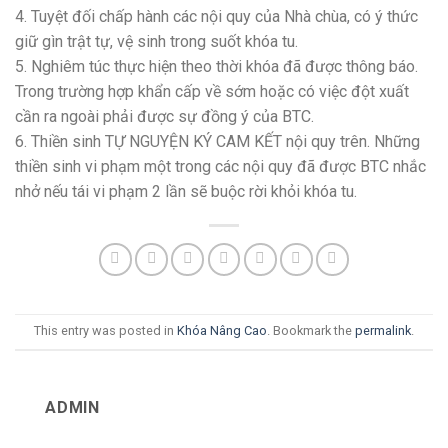
4. Tuyệt đối chấp hành các nội quy của Nhà chùa, có ý thức
giữ gìn trật tự, vệ sinh trong suốt khóa tu.
5. Nghiêm túc thực hiện theo thời khóa đã được thông báo.
Trong trường hợp khẩn cấp về sớm hoặc có việc đột xuất
cần ra ngoài phải được sự đồng ý của BTC.
6. ‎Thiền sinh TỰ NGUYỆN KÝ CAM KẾT nội quy trên. Những
thiền sinh vi phạm một trong các nội quy đã được BTC nhắc
nhở nếu tái vi phạm 2 lần sẽ buộc rời khỏi khóa tu.
This entry was posted in
Khóa Nâng Cao
. Bookmark the
permalink
.
ADMIN