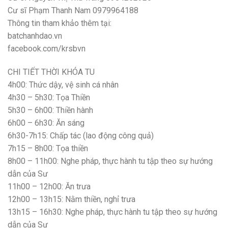
Cư sĩ Phạm Thanh Nam 0979964188
Thông tin tham khảo thêm tại:
batchanhdao.vn
facebook.com/krsbvn
CHI TIẾT THỜI KHÓA TU
4h00: Thức dậy, vệ sinh cá nhân
4h30 – 5h30: Tọa Thiền
5h30 – 6h00: Thiền hành
6h00 – 6h30: Ăn sáng
6h30-7h15: Chấp tác (lao động công quả)
7h15 – 8h00: Tọa thiền
8h00 – 11h00: Nghe pháp, thực hành tu tập theo sự hướng
dẫn của Sư
11h00 – 12h00: Ăn trưa
12h00 – 13h15: Nằm thiền, nghỉ trưa
13h15 – 16h30: Nghe pháp, thực hành tu tập theo sự hướng
dẫn của Sư