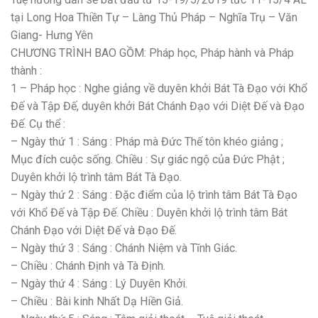
tại Long Hoa Thiền Tự – Làng Thủ Pháp – Nghĩa Trụ – Văn
Giang- Hưng Yên
CHƯƠNG TRÌNH BAO GỒM: Pháp học, Pháp hành và Pháp
thành :
1 – Pháp học : Nghe giảng về duyên khởi Bát Tà Đạo với Khổ
Đế và Tập Đế, duyên khởi Bát Chánh Đạo với Diệt Đế và Đạo
Đế. Cụ thể :
– Ngày thứ 1 : Sáng : Pháp mà Đức Thế tôn khéo giảng ;
Mục đích cuộc sống. Chiều : Sự giác ngộ của Đức Phật ;
Duyên khởi lộ trình tâm Bát Tà Đạo.
– Ngày thứ 2 : Sáng : Đặc điểm của lộ trình tâm Bát Tà Đạo
với Khổ Đế và Tập Đế. Chiều : Duyên khởi lộ trình tâm Bát
Chánh Đạo với Diệt Đế và Đạo Đế.
– Ngày thứ 3 : Sáng : Chánh Niệm và Tĩnh Giác.
– Chiều : Chánh Định và Tà Định.
– Ngày thứ 4 : Sáng : Lý Duyên Khởi.
– Chiều : Bài kinh Nhất Dạ Hiền Giả.