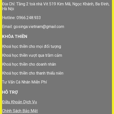
Địa Chỉ: Tầng 2 toà nhà Vit 519 Kim Mã, Ngọc Khánh, Ba Đình,
Hà Nội
Hotline: 0966.248.933
Email: gosinga.vietnam@gmail.com
KHÓA THIỀN
Khoá học thiền cho mọi đối tượng
Khoá học thiền vượt qua trầm cảm
Khoá học thiền cho doanh nhân
Khoá học thiền cho thanh thiếu niên
Tư Vấn Cá Nhân Miễn Phí
HỖ TRỢ
Điều Khoản Dịch Vụ
Chính Sách Bảo Mật