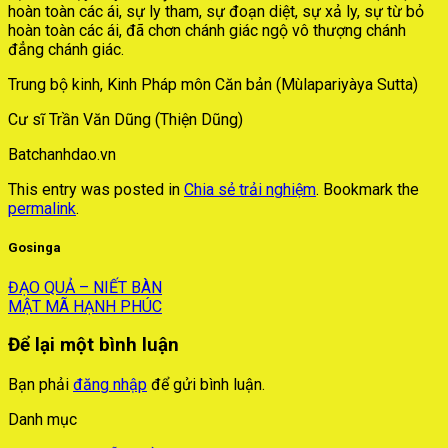
hoàn toàn các ái, sự ly tham, sự đoạn diệt, sự xả ly, sự từ bỏ
hoàn toàn các ái, đã chơn chánh giác ngộ vô thượng chánh
đẳng chánh giác.
Trung bộ kinh, Kinh Pháp môn Căn bản (Mùlapariyàya Sutta)
Cư sĩ Trần Văn Dũng (Thiện Dũng)
Batchanhdao.vn
This entry was posted in
Chia sẻ trải nghiệm
. Bookmark the
permalink
.
Gosinga
ĐẠO QUẢ – NIẾT BÀN
MẬT MÃ HẠNH PHÚC
Để lại một bình luận
Bạn phải
đăng nhập
để gửi bình luận.
Danh mục