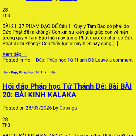
28
Th3
BÀI 21: 37 PHẨM ĐẠO ĐẾ Câu 1: Quy y Tam Bảo có phải do
Đức Phật đề ra không? Con xin sư kiến giải giúp con về hiện
tượng quy y Tam Bảo hiện nay trong Phật giáo: có phải do Đức
Phật đề ra không? Con thấy tục lệ này hiện nay cũng […]
Xem tiếp
→
Posted in
Hỏi - Đáp
,
Pháp học Tứ Thánh Đế
Leave a comment
Hỏi - Đáp
,
Pháp học Tứ Thánh Đế
Hỏi đáp Pháp học Tứ Thánh Đế: Bài BÀI
20: BÀI KINH KALAKA
Posted on
28/03/2026
by
Gosinga
28
Th3
BÀI 20: BÀI KINH KALAKA Câu 1: Tinh hoa đạo Phật là gì? Trả