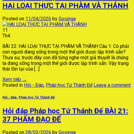
HAI LOẠI THỰC TẠI PHÀM VÀ THÁNH
Posted on
11/04/2026
by
Gosinga
11
Th4
BÀI 22: HAI LOẠI THỰC TẠI PHÀM VÀ THÁNH Câu 1: Có phải
con người đang sống trong một thế giới được lập trình sẵn?
Thưa sư, trước đây con đã từng nghe một giả thuyết là chúng
ta đang sống trong một thế giới được lập trình sẵn. Vậy trạng
thái tồn tại của […]
Xem tiếp
→
Posted in
Hỏi - Đáp
,
Pháp học Tứ Thánh Đế
Leave a comment
Hỏi - Đáp
,
Pháp học Tứ Thánh Đế
Hỏi đáp Pháp học Tứ Thánh Đế BÀI 21:
37 PHẨM ĐẠO ĐẾ
Posted on
28/03/2026
by
Gosinga