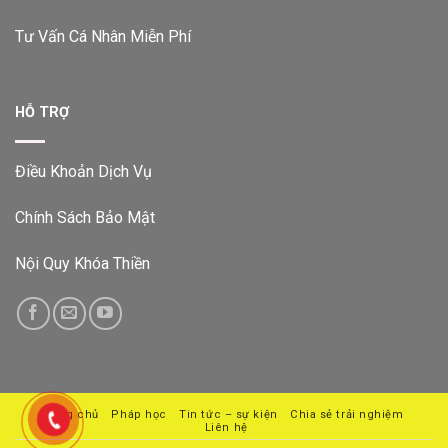
Tư Vấn Cá Nhân Miễn Phí
HỖ TRỢ
Điều Khoản Dịch Vụ
Chính Sách Bảo Mật
Nội Quy Khóa Thiền
Trang chủ
Pháp học
Tin tức – sự kiện
Chia sẻ trải nghiệm
Liên hệ