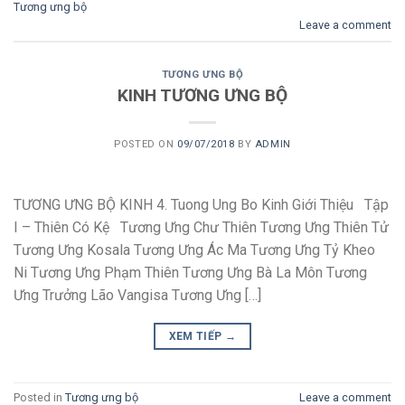
Tương ưng bộ
Leave a comment
TƯƠNG ƯNG BỘ
KINH TƯƠNG ƯNG BỘ
POSTED ON
09/07/2018
BY
ADMIN
TƯƠNG ƯNG BỘ KINH 4. Tuong Ung Bo Kinh Giới Thiệu Tập
I – Thiên Có Kệ Tương Ưng Chư Thiên Tương Ưng Thiên Tử
Tương Ưng Kosala Tương Ưng Ác Ma Tương Ưng Tỷ Kheo
Ni Tương Ưng Phạm Thiên Tương Ưng Bà La Môn Tương
Ưng Trưởng Lão Vangisa Tương Ưng […]
XEM TIẾP
→
Posted in
Tương ưng bộ
Leave a comment