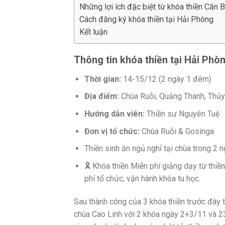
Những lợi ích đặc biệt từ khóa thiền Căn 
Cách đăng ký khóa thiền tại Hải Phòng
Kết luận
Thông tin khóa thiền tại Hải Phò
Thời gian:
14-15/12 (2 ngày 1 đêm)
Địa điểm:
Chùa Ruỗi, Quảng Thanh, Thủ
Hướng dẫn viên:
Thiền sư Nguyên Tuệ
Đơn vị tổ chức:
Chùa Ruỗi & Gosinga
Thiền sinh ăn ngủ nghỉ tại chùa trong 2 n
🎗️ Khóa thiền Miễn phí giảng dạy từ thi
phí tổ chức, vận hành khóa tu học.
Sau thành công của 3 khóa thiền trước đây
chùa Cao Linh với 2 khóa ngày 2+3/11 và 2