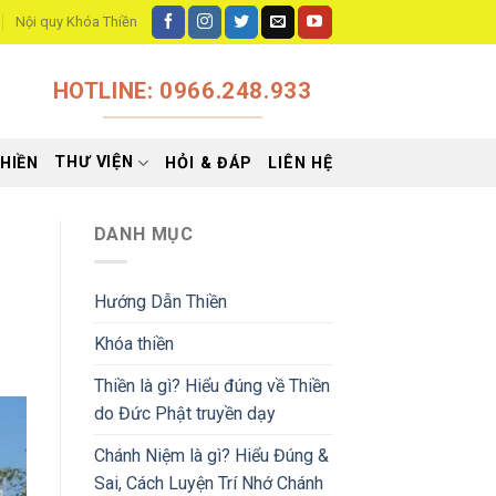
Nội quy Khóa Thiền
HOTLINE: 0966.248.933
THƯ VIỆN
HIỀN
HỎI & ĐÁP
LIÊN HỆ
DANH MỤC
Hướng Dẫn Thiền
Khóa thiền
Thiền là gì? Hiểu đúng về Thiền
do Đức Phật truyền dạy
Chánh Niệm là gì? Hiểu Đúng &
Sai, Cách Luyện Trí Nhớ Chánh