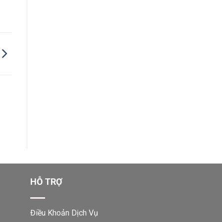
HỖ TRỢ
Điều Khoản Dịch Vụ