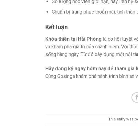
Số lượng học viên giới hạn, hãy liên hệ
Chuẩn bị trang phục thoải mái, tinh thần
Kết luận
Khóa thiền tại Hải Phòng
là cơ hội tuyệt 
và khám phá giá trị của chánh niệm. Với thờ
sống hàng ngày. Từ đó xây dựng một nội tâ
Hãy đăng ký ngay hôm nay để tham gia kh
Cùng Gosinga khám phá hành trình bình an 
This entry was p