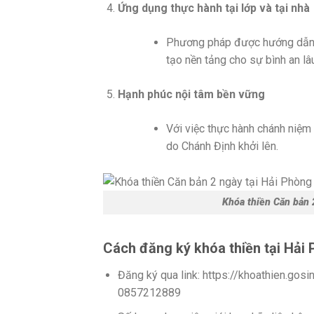
Ứng dụng thực hành tại lớp và tại nhà
Phương pháp được hướng dẫn tạ
tạo nền tảng cho sự bình an lâu
Hạnh phúc nội tâm bền vững
Với việc thực hành chánh niệm
do Chánh Định khởi lên.
Khóa thiền Căn bản 
Cách đăng ký khóa thiền tại Hải
Đăng ký qua link: https://khoathien.gosi
0857212889