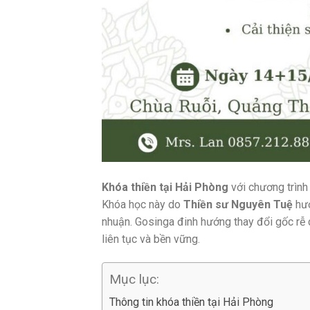
Khóa thiền tại Hải Phòng
với chương trìn
Khóa học này do
Thiền sư Nguyên Tuệ
hướ
nhuận. Gosinga đinh hướng thay đổi gốc rễ
liên tục và bền vững.
Mục lục:
Thông tin khóa thiền tại Hải Phòng