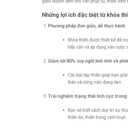
gieo duyên lành cho các phật tử, thiền sinh 
Những lợi ích đặc biệt từ khóa th
Phương pháp đơn giản, dễ thực hành
Khóa thiền được thiết kế để mọ
tiếp cận và áp dụng vào cuộc 
Giảm tới 80% suy nghĩ linh tinh và ph
Các bài tập thiền giúp bạn gi
thân và công việc đang làm
Trải nghiệm trạng thái tích cực tron
Bạn sẽ biết cách duy trì sự thực
thiền ăn, thiền trong sinh hoạt