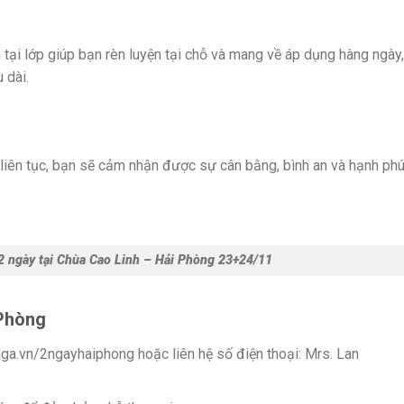
i lớp giúp bạn rèn luyện tại chỗ và mang về áp dụng hàng ngày,
 dài.
 liên tục, bạn sẽ cảm nhận được sự cân bằng, bình an và hạnh ph
2 ngày tại Chùa Cao Linh – Hải Phòng 23+24/11
 Phòng
nga.vn/2ngayhaiphong hoặc liên hệ số điện thoại: Mrs. Lan