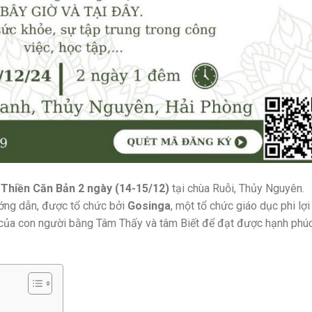
h
Thiền Căn Bản 2 ngày (14-15/12)
tại chùa Ruỗi, Thủy Nguyên.
ng dẫn, được tổ chức bởi
Gosinga
, một tổ chức giáo dục phi lợi
 của con người bằng Tâm Thấy và tâm Biết để đạt được hạnh phú