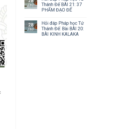
28
Thánh Đế BÀI 21: 37
Th3
PHẨM ĐẠO ĐẾ
Hỏi đáp Pháp học Tứ
28
Thánh Đế: Bài BÀI 20:
Th3
BÀI KINH KALAKA
c