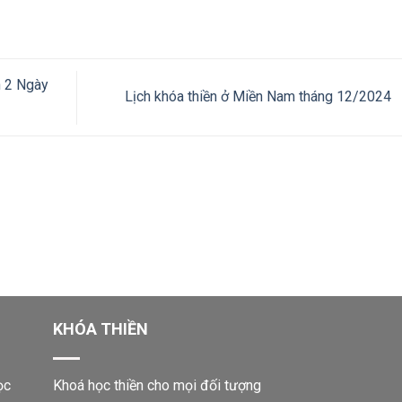
n 2 Ngày
Lịch khóa thiền ở Miền Nam tháng 12/2024
KHÓA THIỀN
ọc
Khoá học thiền cho mọi đối tượng