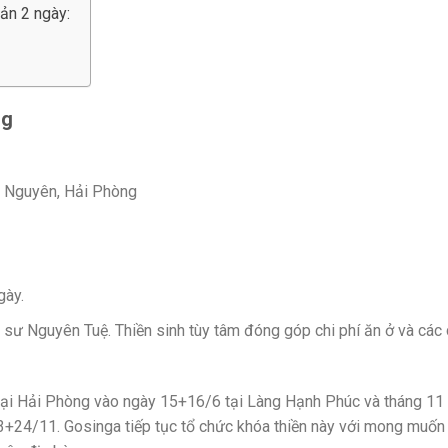
Bản 2 ngày:
ng
y Nguyên, Hải Phòng
gày.
ền sư Nguyên Tuệ. Thiền sinh tùy tâm đóng góp chi phí ăn ở và các 
 tại Hải Phòng vào ngày 15+16/6 tại Làng Hạnh Phúc và tháng 11 
3+24/11. Gosinga tiếp tục tổ chức khóa thiền này với mong muốn