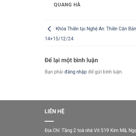
QUANG HÀ
Khóa Thiền tại Nghệ An: Thiền Căn Bả
14+15/12/24
Để lại một bình luận
Bạn phải
đăng nhập
để gửi bình luận.
LIÊN HỆ
Địa Chỉ: Tầng 2 toà nhà Vit 519 Kim Mã, Ng