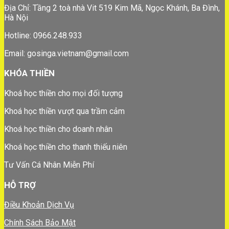
Địa Chỉ: Tầng 2 toà nhà Vit 519 Kim Mã, Ngọc Khánh, Ba Đình,
Hà Nội
Hotline: 0966.248.933
Email: gosinga.vietnam@gmail.com
KHÓA THIỀN
Khoá học thiền cho mọi đối tượng
Khoá học thiền vượt qua trầm cảm
Khoá học thiền cho doanh nhân
Khoá học thiền cho thanh thiếu niên
Tư Vấn Cá Nhân Miễn Phí
HỖ TRỢ
Điều Khoản Dịch Vụ
Chính Sách Bảo Mật