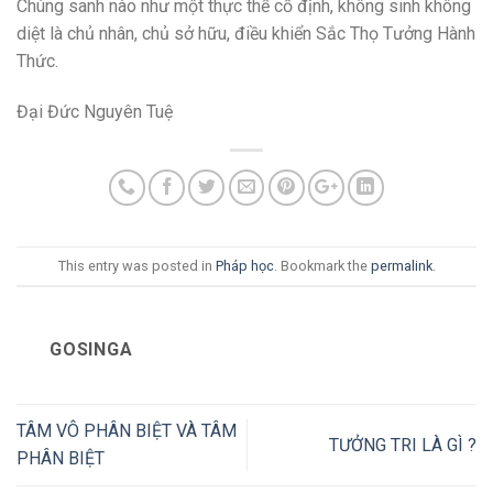
Chúng sanh nào như một thực thể cố định, không sinh không
diệt là chủ nhân, chủ sở hữu, điều khiển Sắc Thọ Tưởng Hành
Thức.
Đại Đức Nguyên Tuệ
This entry was posted in
Pháp học
. Bookmark the
permalink
.
GOSINGA
TÂM VÔ PHÂN BIỆT VÀ TÂM
TƯỞNG TRI LÀ GÌ ?
PHÂN BIỆT