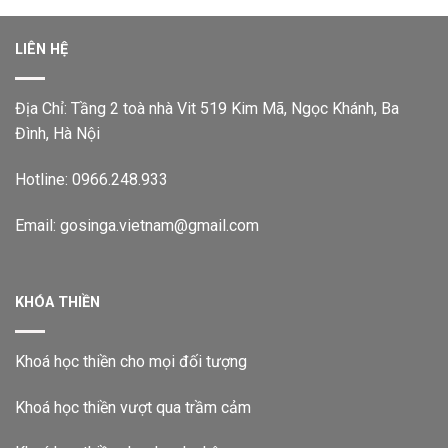
LIÊN HỆ
Địa Chỉ: Tầng 2 toà nhà Vit 519 Kim Mã, Ngọc Khánh, Ba
Đình, Hà Nội
Hotline: 0966.248.933
Email: gosinga.vietnam@gmail.com
KHÓA THIỀN
Khoá học thiền cho mọi đối tượng
Khoá học thiền vượt qua trầm cảm