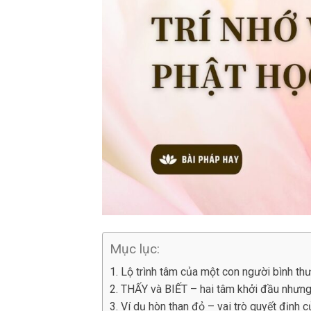
Mục lục:
1. Lộ trình tâm của một con người bình th
2. THẤY và BIẾT – hai tâm khởi đầu nhưng
3. Ví dụ hòn than đỏ – vai trò quyết định c