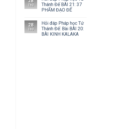
28
Thánh Đế BÀI 21: 37
Th3
PHẨM ĐẠO ĐẾ
Hỏi đáp Pháp học Tứ
28
Thánh Đế: Bài BÀI 20:
Th3
BÀI KINH KALAKA