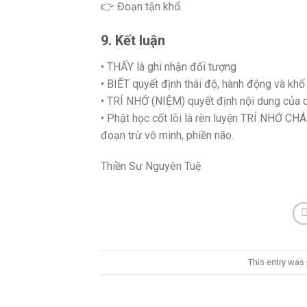
👉 Đoạn tận khổ.
9. Kết luận
• THẤY là ghi nhận đối tượng
• BIẾT quyết định thái độ, hành động và khổ
• TRÍ NHỚ (NIỆM) quyết định nội dung của 
• Phật học cốt lõi là rèn luyện TRÍ NHỚ CH
đoạn trừ vô minh, phiền não.
Thiền Sư Nguyên Tuệ
This entry was