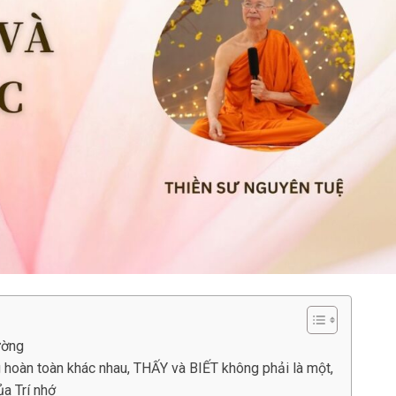
ường
 hoàn toàn khác nhau, THẤY và BIẾT không phải là một,
ủa Trí nhớ