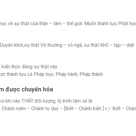
học về sự thật của thân – tâm – thế giới. Muốn thành tựu Phật học
Duyên khởi,sự thật Vô thường – vô ngã, sự thật Khổ – tập – diệt
kiến thức đúng sự thật này
ược thành tựu cả Pháp học, Pháp hành, Pháp thành
tâm được chuyển hóa
 khi nào THẤY đối tượng, lộ trình tâm sẽ là:
– Chánh niệm – Chánh tư duy – [Biết – Chánh kiến ] 👉 Biết – Chá