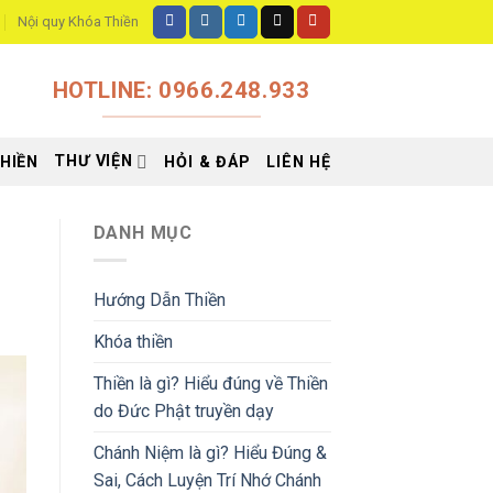
Nội quy Khóa Thiền
HOTLINE: 0966.248.933
THƯ VIỆN
HIỀN
HỎI & ĐÁP
LIÊN HỆ
DANH MỤC
Hướng Dẫn Thiền
Khóa thiền
Thiền là gì? Hiểu đúng về Thiền
do Đức Phật truyền dạy
Chánh Niệm là gì? Hiểu Đúng &
Sai, Cách Luyện Trí Nhớ Chánh