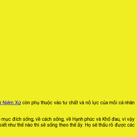
ứ Niệm Xứ
còn phụ thuộc vào tư chất và nỗ lực của mỗi cá nhân
ề mục đích sống, về cách sống, về Hạnh phúc và Khổ đau, vì vậy
t như thế nào thì sẽ sống theo thế ấy. Họ sẽ thấu rõ được các