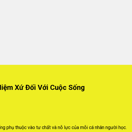
Niệm Xứ Đối Với Cuộc Sống
ng phụ thuộc vào tư chất và nỗ lực của mỗi cá nhân người học.