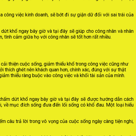
a công việc kinh doanh, sẽ bớt đi sự giận dữ đối với sai trái của
 dứt khổ ngay bây giờ và tại đây sẽ giúp cho công nhân và nhân
n, tình cảm giữa họ với công nhân sẽ tốt hơn rất nhiều.
cải thiện cuộc sống, giảm thiểu khổ trong công việc cũng như
ởi thích ghét nên khách quan hơn, chính xác, đúng với sự thật
giảm thiểu ràng buộc vào công việc và khối tài sản của mình.
g chấm dứt khổ ngay bây giờ và tại đây sẽ được hướng dẫn cách
 tại, về mục đích sống đưa đến lối sống có khổ đau. Một loại hiểu
m câu trả lời trong vô vọng của cuộc sống ngày càng tiện nghi,