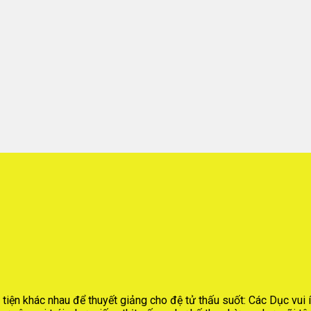
iện khác nhau để thuyết giảng cho đệ tử thấu suốt: Các Dục vui í