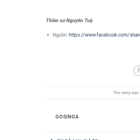
Thiền sư Nguyên Tuệ
Nguồn:
https://www.facebook.com/sh
This entry was
GOSINGA