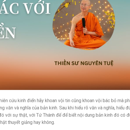
nghiên cứu kinh điển hãy khoan vội tin cũng khoan vội bác bỏ mà ph
ng văn và nghĩa của bản kinh. Sau khi hiểu rõ văn và nghĩa, hiểu đ
đó với sự thật, với Tứ Thánh đế để biết nội dung bản kinh đó có 
hật thuyết giảng hay không.