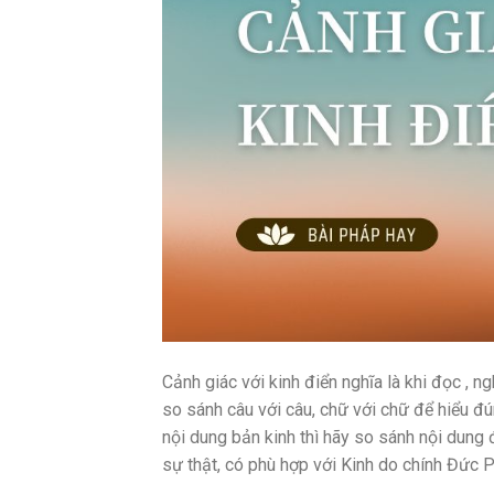
Cảnh giác với kinh điển nghĩa là khi đọc , 
so sánh câu với câu, chữ với chữ để hiểu đú
nội dung bản kinh thì hãy so sánh nội dung 
sự thật, có phù hợp với Kinh do chính Đức P