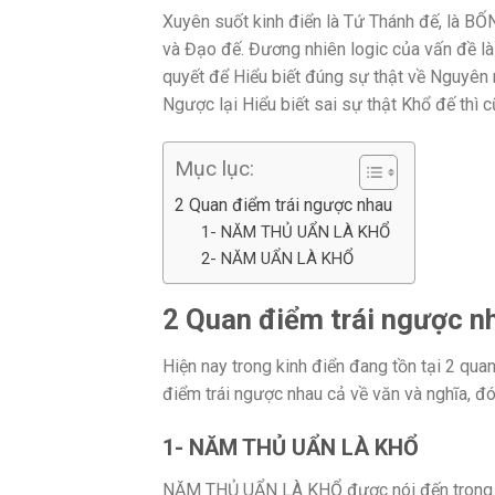
Xuyên suốt kinh điển là Tứ Thánh đế, là B
và Đạo đế. Đương nhiên logic của vấn đề là : 
quyết để Hiểu biết đúng sự thật về Nguyên n
Ngược lại Hiểu biết sai sự thật Khổ đế thì 
Mục lục:
2 Quan điểm trái ngược nhau
1- NĂM THỦ UẨN LÀ KHỔ
2- NĂM UẨN LÀ KHỔ
2 Quan điểm trái ngược n
Hiện nay trong kinh điển đang tồn tại 2 qua
điểm trái ngược nhau cả về văn và nghĩa
1- NĂM THỦ UẨN LÀ KHỔ
NĂM THỦ UẨN LÀ KHỔ được nói đến trong bà