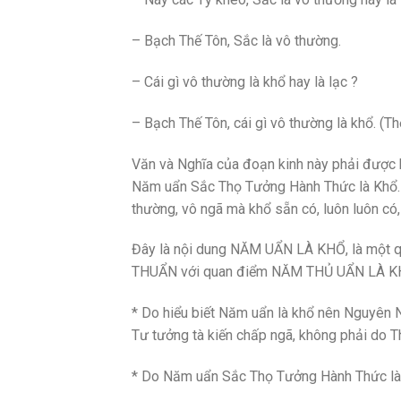
– Bạch Thế Tôn, Sắc là vô thường.
– Cái gì vô thường là khổ hay là lạc ?
– Bạch Thế Tôn, cái gì vô thường là khổ. (T
Văn và Nghĩa của đoạn kinh này phải được 
Năm uẩn Sắc Thọ Tưởng Hành Thức là Khổ. N
thường, vô ngã mà khổ sẵn có, luôn luôn c
Đây là nội dung NĂM UẨN LÀ KHỔ, là một qua
THUẨN với quan điểm NĂM THỦ UẨN LÀ K
* Do hiểu biết Năm uẩn là khổ nên Nguyên
Tư tưởng tà kiến chấp ngã, không phải do T
* Do Năm uẩn Sắc Thọ Tưởng Hành Thức là 