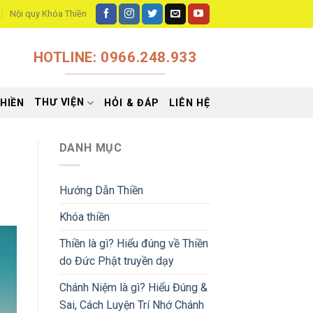
Nội quy Khóa Thiền
HOTLINE: 0966.248.933
THƯ VIỆN
HIỀN
HỎI & ĐÁP
LIÊN HỆ
DANH MỤC
Hướng Dẫn Thiền
Khóa thiền
Thiền là gì? Hiểu đúng về Thiền
do Đức Phật truyền dạy
Chánh Niệm là gì? Hiểu Đúng &
Sai, Cách Luyện Trí Nhớ Chánh