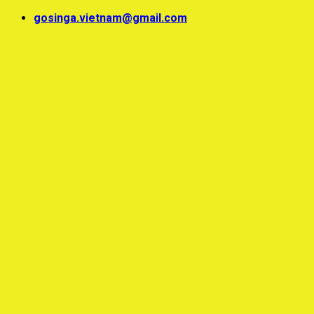
Skip
gosinga.vietnam@gmail.com
to
content