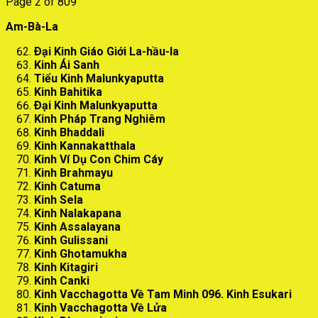
Page 2 of 809
Am-Bà-La
Ðại Kinh Giáo Giới La-hầu-la
Kinh Ái Sanh
Tiểu Kinh Malunkyaputta
Kinh Bahitika
Ðại Kinh Malunkyaputta
Kinh Pháp Trang Nghiêm
Kinh Bhaddali
Kinh Kannakatthala
Kinh Ví Dụ Con Chim Cáy
Kinh Brahmayu
Kinh Catuma
Kinh Sela
Kinh Nalakapana
Kinh Assalayana
Kinh Gulissani
Kinh Ghotamukha
Kinh Kitagiri
Kinh Canki
Kinh Vacchagotta Về Tam Minh 096. Kinh Esukari
Kinh Vacchagotta Về Lửa