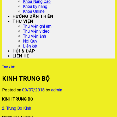
Khóa Nâng Cao
Khóa kỹ năng
Khóa Online
HƯỚNG DẪN THIỀN
THƯ VIỆN
Thư viện ghi âm
Thư viện video
Thư viện ảnh
Nội Quy
Liên kết
HỎI & ĐÁP
LIÊN HỆ
Trung bộ
KINH TRUNG BỘ
Posted on
09/07/2018
by
admin
KINH TRUNG BỘ
2. Trung Bo Kinh