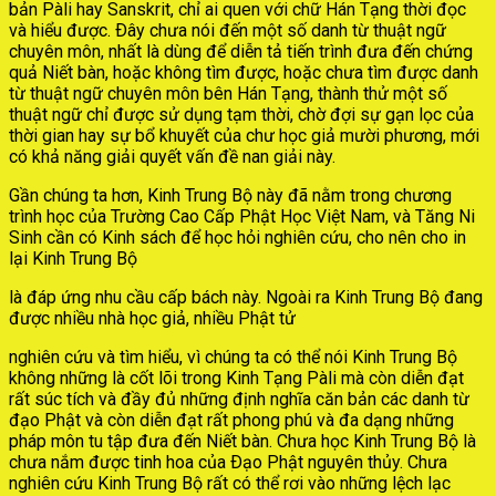
bản Pàli hay Sanskrit, chỉ ai quen với chữ Hán Tạng thời đọc
và hiểu được. Ðây chưa nói đến một số danh từ thuật ngữ
chuyên môn, nhất là dùng để diễn tả tiến trình đưa đến chứng
quả Niết bàn, hoặc không tìm được, hoặc chưa tìm được danh
từ thuật ngữ chuyên môn bên Hán Tạng, thành thử một số
thuật ngữ chỉ được sử dụng tạm thời, chờ đợi sự gạn lọc của
thời gian hay sự bổ khuyết của chư học giả mười phương, mới
có khả năng giải quyết vấn đề nan giải này.
Gần chúng ta hơn, Kinh Trung Bộ này đã nằm trong chương
trình học của Trường Cao Cấp Phật Học Việt Nam, và Tăng Ni
Sinh cần có Kinh sách để học hỏi nghiên cứu, cho nên cho in
lại Kinh Trung Bộ
là đáp ứng nhu cầu cấp bách này. Ngoài ra Kinh Trung Bộ đang
được nhiều nhà học giả, nhiều Phật tử
nghiên cứu và tìm hiểu, vì chúng ta có thể nói Kinh Trung Bộ
không những là cốt lõi trong Kinh Tạng Pàli mà còn diễn đạt
rất súc tích và đầy đủ những định nghĩa căn bản các danh từ
đạo Phật và còn diễn đạt rất phong phú và đa dạng những
pháp môn tu tập đưa đến Niết bàn. Chưa học Kinh Trung Bộ là
chưa nắm được tinh hoa của Ðạo Phật nguyên thủy. Chưa
nghiên cứu Kinh Trung Bộ rất có thể rơi vào những lệch lạc