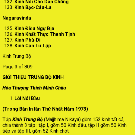
Kinh Nói Cho Dân Chúng
Kinh Bạc-Câu-La
Nagaravinda
Kinh Ðiều Ngự Ðịa
Kinh Khất Thực Thanh Tịnh
Kinh Phù-Di
Kinh Căn Tu Tập
Kinh Trung Bộ
Page 3 of 809
GIỚI THIỆU TRUNG BỘ KINH
Hòa Thượng Thích Minh Châu
Lời Nói Ðầu
(Trong Bản In lần Thứ Nhất Năm 1973)
T
ập
Kinh Trung Bộ
(Majjhima Nikàya) gồm 152 kinh tất cả,
chia thành 3 tập : tập I, gồm 50 Kinh đầu, tập II gồm 50 Kinh
tiếp và tập III, gồm 52 Kinh chót.