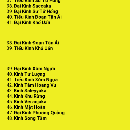
Tiểu Kinh Sư Tử Hống
Ðại Kinh Saccaka
Ðại Kinh Sư Tử Hống
Tiểu Kinh Ðoạn Tận Ái
Ðại Kinh Khổ Uẩn
Ðại Kinh Ðoạn Tận Ái
Tiểu Kinh Khổ Uẩn
Ðại Kinh Xóm Ngựa
Kinh Tư Lượng
Tiểu Kinh Xóm Ngựa
Kinh Tâm Hoang Vu
Kinh Saleyyaka
Kinh Khu Rừng
Kinh Veranjaka
Kinh Mật Hoàn
Ðại Kinh Phương Quảng
Kinh Song Tầm