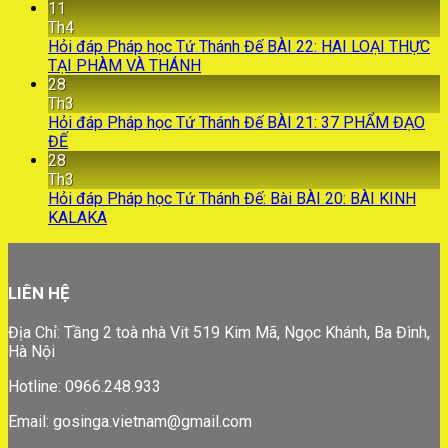
11
Th4
Hỏi đáp Pháp học Tứ Thánh Đế BÀI 22: HAI LOẠI THỰC
TẠI PHÀM VÀ THÁNH
28
Th3
Hỏi đáp Pháp học Tứ Thánh Đế BÀI 21: 37 PHẨM ĐẠO
ĐẾ
28
Th3
Hỏi đáp Pháp học Tứ Thánh Đế: Bài BÀI 20: BÀI KINH
KALAKA
LIÊN HỆ
Địa Chỉ: Tầng 2 toà nhà Vit 519 Kim Mã, Ngọc Khánh, Ba Đình,
Hà Nội
Hotline: 0966.248.933
Email: gosinga.vietnam@gmail.com