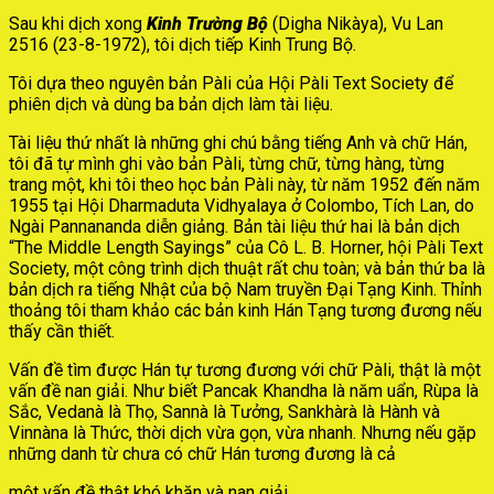
Sau khi dịch xong
Kinh Trường Bộ
(Digha Nikàya), Vu Lan
2516 (23-8-1972), tôi dịch tiếp Kinh Trung Bộ.
Tôi dựa theo nguyên bản Pàli của Hội Pàli Text Society để
phiên dịch và dùng ba bản dịch làm tài liệu.
Tài liệu thứ nhất là những ghi chú bằng tiếng Anh và chữ Hán,
tôi đã tự mình ghi vào bản Pàli, từng chữ, từng hàng, từng
trang một, khi tôi theo học bản Pàli này, từ năm 1952 đến năm
1955 tại Hội Dharmaduta Vidhyalaya ở Colombo, Tích Lan, do
Ngài Pannananda diễn giảng. Bản tài liệu thứ hai là bản dịch
“The Middle Length Sayings” của Cô L. B. Horner, hội Pàli Text
Society, một công trình dịch thuật rất chu toàn; và bản thứ ba là
bản dịch ra tiếng Nhật của bộ Nam truyền Ðại Tạng Kinh. Thỉnh
thoảng tôi tham khảo các bản kinh Hán Tạng tương đương nếu
thấy cần thiết.
Vấn đề tìm được Hán tự tương đương với chữ Pàli, thật là một
vấn đề nan giải. Như biết Pancak Khandha là năm uẩn, Rùpa là
Sắc, Vedanà là Thọ, Sannà là Tưởng, Sankhàrà là Hành và
Vinnàna là Thức, thời dịch vừa gọn, vừa nhanh. Nhưng nếu gặp
những danh từ chưa có chữ Hán tương đương là cả
một vấn đề thật khó khăn và nan giải.