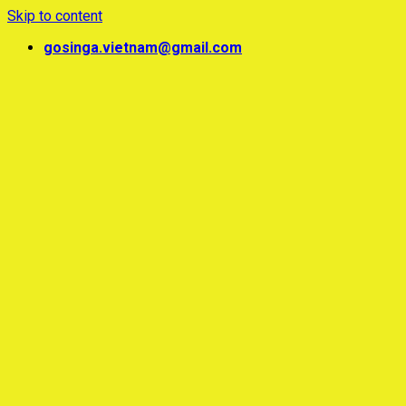
Skip to content
gosinga.vietnam@gmail.com