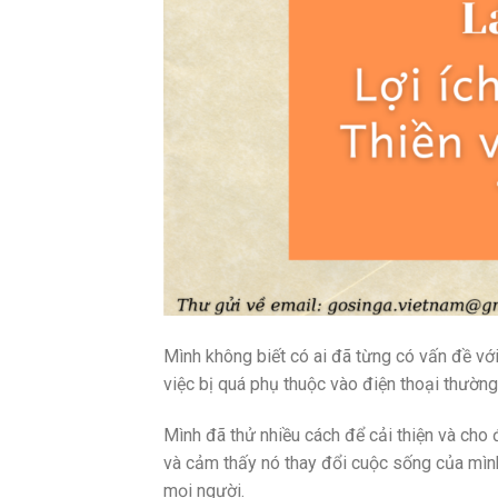
Mình không biết có ai đã từng có vấn đề với 
việc bị quá phụ thuộc vào điện thoại thường
Mình đã thử nhiều cách để cải thiện và cho 
và cảm thấy nó thay đổi cuộc sống của mìn
mọi người.