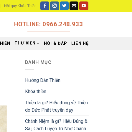
Nội quy Khóa Thiền
HOTLINE: 0966.248.933
THƯ VIỆN
HIỀN
HỎI & ĐÁP
LIÊN HỆ
DANH MỤC
Hướng Dẫn Thiền
Khóa thiền
Thiền là gì? Hiểu đúng về Thiền
do Đức Phật truyền dạy
Chánh Niệm là gì? Hiểu Đúng &
Sai, Cách Luyện Trí Nhớ Chánh