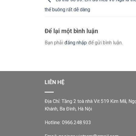
thể buông rất dễ dàng
Để lại một bình luận
Bạn phải
đăng nhập
để gửi bình luận.
LIÊN HỆ
Địa Chỉ: Tầng 2 toà nhà Vit 519 Kim Mã, Ng
Khánh, Ba Đình, Hà Nội
Hotline: 0966.248.933