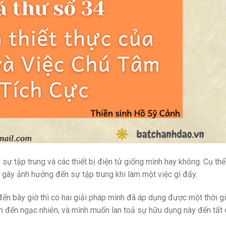
sự tập trung và các thiết bị điện tử giống mình hay không. Cụ thể
 gây ảnh hưởng đến sự tập trung khi làm một việc gì đấy.
đến bây giờ thì có hai giải pháp mình đã áp dụng được một thời g
h đến ngạc nhiên, và mình muốn lan toả sự hữu dụng này đến tất 