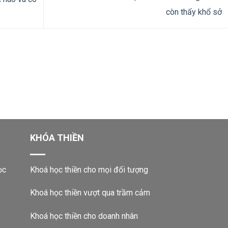
còn thấy khổ sở
KHÓA THIỀN
ọc
Khoá học thiền cho mọi đối tượng
Khoá học thiền vượt qua trầm cảm
Khoá học thiền cho doanh nhân