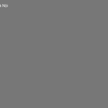
à Nội