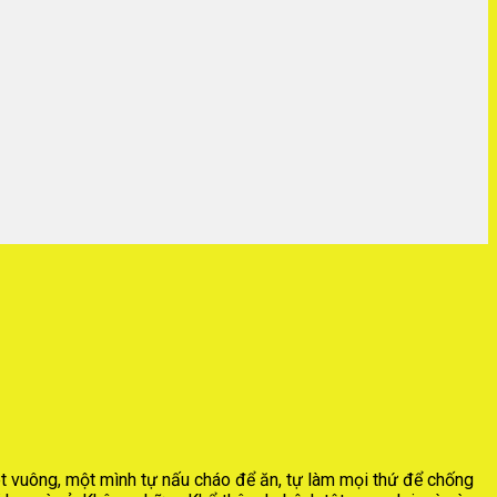
t vuông, một mình tự nấu cháo để ăn, tự làm mọi thứ để chống