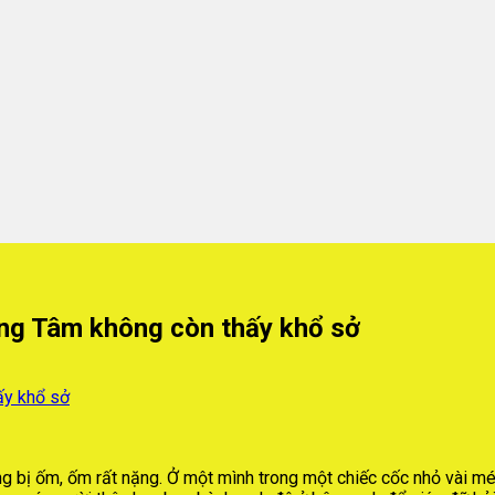
ưng Tâm không còn thấy khổ sở
g bị ốm, ốm rất nặng. Ở một mình trong một chiếc cốc nhỏ vài mé