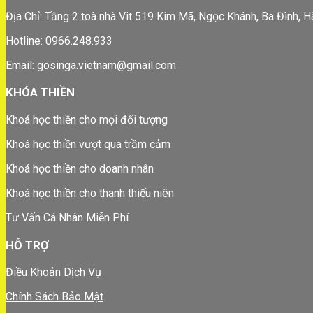
Địa Chỉ: Tầng 2 toà nhà Vit 519 Kim Mã, Ngọc Khánh, Ba Đình, H
Hotline: 0966.248.933
Email: gosinga.vietnam@gmail.com
KHÓA THIỀN
Khoá học thiền cho mọi đối tượng
Khoá học thiền vượt qua trầm cảm
Khoá học thiền cho doanh nhân
Khoá học thiền cho thanh thiếu niên
Tư Vấn Cá Nhân Miễn Phí
HỖ TRỢ
Điều Khoản Dịch Vụ
Chính Sách Bảo Mật