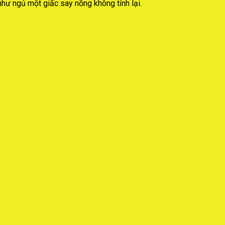
hư ngủ một giấc say nồng không tỉnh lại.