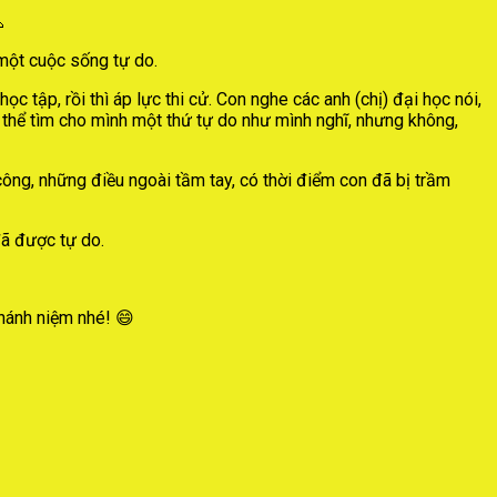

 một cuộc sống tự do.
c tập, rồi thì áp lực thi cử. Con nghe các anh (chị) đại học nói,
 thể tìm cho mình một thứ tự do như mình nghĩ, nhưng không,
công, những điều ngoài tầm tay, có thời điểm con đã bị trầm
đã được tự do.
chánh niệm nhé! 😄