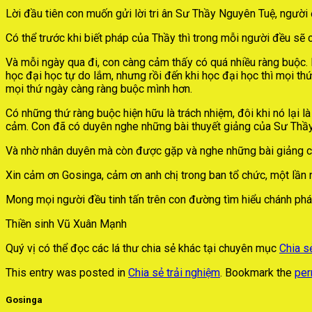
Lời đầu tiên con muốn gửi lời tri ân Sư Thầy Nguyên Tuệ, người
Có thể trước khi biết pháp của Thầy thì trong mỗi người đều sẽ
Và mỗi ngày qua đi, con càng cảm thấy có quá nhiều ràng buộc. Khi
học đại học tự do lắm, nhưng rồi đến khi học đại học thì mọi t
mọi thứ ngày càng ràng buộc mình hơn.
Có những thứ ràng buộc hiện hữu là trách nhiệm, đôi khi nó lại 
cảm. Con đã có duyên nghe những bài thuyết giảng của Sư Thầy
Và nhờ nhân duyên mà còn được gặp và nghe những bài giảng củ
Xin cảm ơn Gosinga, cảm ơn anh chị trong ban tổ chức, một lần 
Mong mọi người đều tinh tấn trên con đường tìm hiểu chánh phá
Thiền sinh Vũ Xuân Mạnh
Quý vị có thể đọc các lá thư chia sẻ khác tại chuyên mục
Chia s
This entry was posted in
Chia sẻ trải nghiệm
. Bookmark the
per
Gosinga