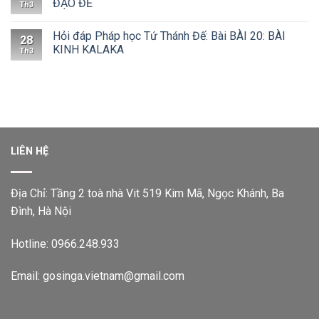
ĐẠO ĐẾ
Th3
Hỏi đáp Pháp học Tứ Thánh Đế: Bài BÀI 20: BÀI
28
KINH KALAKA
Th3
LIÊN HỆ
Địa Chỉ: Tầng 2 toà nhà Vit 519 Kim Mã, Ngọc Khánh, Ba
Đình, Hà Nội
Hotline: 0966.248.933
Email: gosinga.vietnam@gmail.com