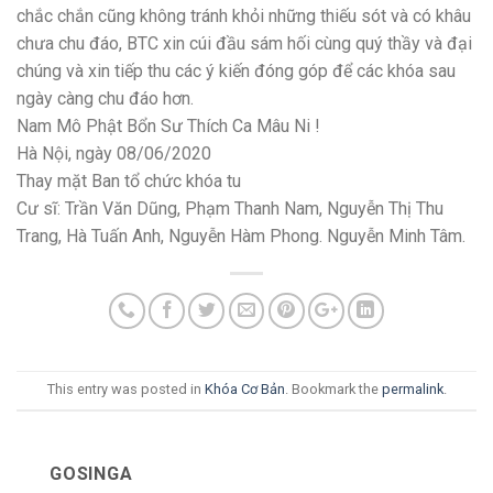
chắc chắn cũng không tránh khỏi những thiếu sót và có khâu
chưa chu đáo, BTC xin cúi đầu sám hối cùng quý thầy và đại
chúng và xin tiếp thu các ý kiến đóng góp để các khóa sau
ngày càng chu đáo hơn.
Nam Mô Phật Bổn Sư Thích Ca Mâu Ni !
Hà Nội, ngày 08/06/2020
Thay mặt Ban tổ chức khóa tu
Cư sĩ: Trần Văn Dũng, Phạm Thanh Nam, Nguyễn Thị Thu
Trang, Hà Tuấn Anh, Nguyễn Hàm Phong. Nguyễn Minh Tâm.
This entry was posted in
Khóa Cơ Bản
. Bookmark the
permalink
.
GOSINGA