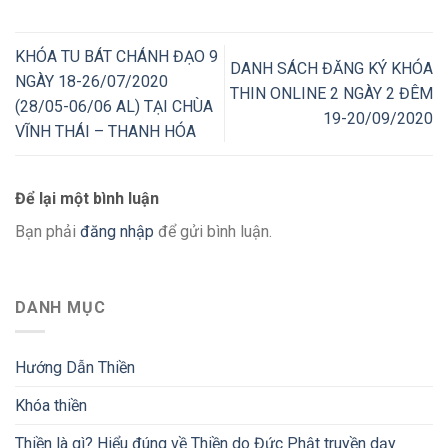
KHÓA TU BÁT CHÁNH ĐẠO 9
DANH SÁCH ĐĂNG KÝ KHÓA
NGÀY 18-26/07/2020
THIN ONLINE 2 NGÀY 2 ĐÊM
(28/05-06/06 AL) TẠI CHÙA
19-20/09/2020
VĨNH THÁI – THANH HÓA
Để lại một bình luận
Bạn phải
đăng nhập
để gửi bình luận.
DANH MỤC
Hướng Dẫn Thiền
Khóa thiền
Thiền là gì? Hiểu đúng về Thiền do Đức Phật truyền dạy