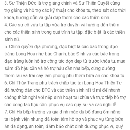
3. Sư Thiện Đức là trợ giảng chính và Sư Thiện Quyết cùng
trợ giảng và hỗ trợ các kỹ thuật cho khóa tu, theo sát các thời
khóa, hướng dẫn và giải đáp thêm cho các thiền sinh.
4. Các sư cô vừa tu tập vừa trợ duyên và hướng dẫn thêm
cho các thiền sính trong quá trình tu tập, đặc biệt là các thiền
sinh nữ.
5. Chính quyền địa phương, đặc biệt là các bác trong đạo
tràng Long Hoa như bác Chạnh, bác Định và các bác trong
đạo tràng luôn hỗ trợ công tác dọn dẹp từ trước khóa tu, mua
sắm đồ hậu cần và hỗ trợ hậu cần nhà bếp, cúng dường
thêm rau và trái cây làm phong phú thêm bữa ăn cho khóa tu.
6. Chị Thùy Trang phụ trách chấp tác tại Long Hoa Thiền Tự
đã hướng dẫn cho BTC và các thiền sinh rất tỉ mỉ để nhanh
chóng thích nghi với nếp sinh hoạt tại chùa và trực tiếp hỗ trợ
cho công tác hậu cần, phục vụ các quý sư và các nghi lễ.
7. Chị Hà bếp trưởng và gia đình mặc dù bố đang ốm nặng
tại bệnh viện nhưng đã toàn tâm hỗ trợ và phục vụ từng bữa
ăn đa dạng, an toàn, đảm bảo chất dinh dưỡng phục vụ quý