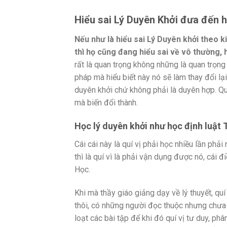
Hiểu sai Lý Duyên Khởi
đưa đến hi
Nếu như là hiểu sai Lý Duyên khởi theo ki
thì họ cũng đang hiểu sai về vô thường, h
rất là quan trọng không những là quan trọng 
pháp mà hiểu biết này nó sẽ làm thay đổi lại 
duyên khởi chứ không phải là duyên hợp. Quí
mà biến đổi thành.
Học
lý duyên khởi
như học
định luật 
Cái cái này là quí vị phải học nhiều lần phả
thì là quí vì là phải vận dụng được nó, cái đ
Học.
Khi mà thầy giáo giảng dạy về lý thuyết, quí
thôi, có những người đọc thuộc nhưng chưa
loạt các bài tập để khi đó quí vị tư duy, ph