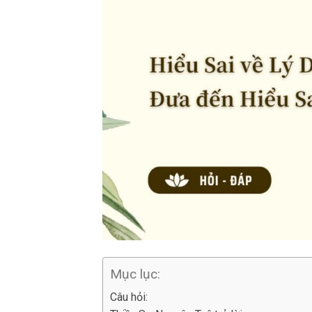
Mục lục:
Câu hỏi: