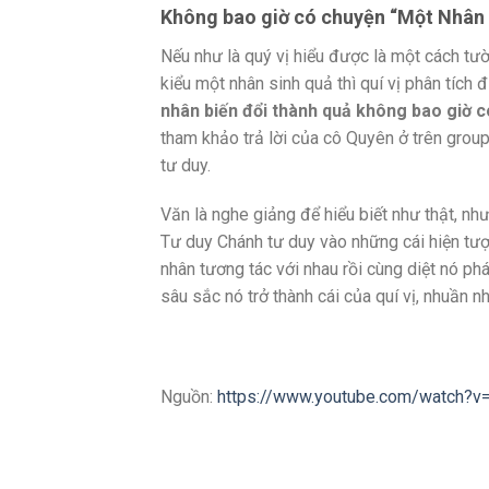
Không bao giờ có chuyện “Một Nhân
Nếu như là quý vị hiểu được là một cách tư
kiểu một nhân sinh quả thì quí vị phân tích 
nhân biến đổi thành
quả không bao giờ c
tham khảo trả lời của cô Quyên ở trên group
tư duy.
Văn là nghe giảng để hiểu biết như thật, n
Tư duy Chánh tư duy vào những cái hiện tượn
nhân tương tác với nhau rồi cùng diệt nó phá
sâu sắc nó trở thành cái của quí vị, nhuần n
Nguồn:
https://www.youtube.com/watch?