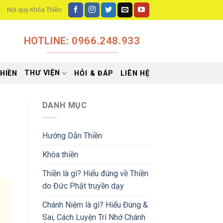
Nội quy Khóa Thiền
HOTLINE: 0966.248.933
THƯ VIỆN
HIỀN
HỎI & ĐÁP
LIÊN HỆ
DANH MỤC
Hướng Dẫn Thiền
Khóa thiền
Thiền là gì? Hiểu đúng về Thiền
do Đức Phật truyền dạy
Chánh Niệm là gì? Hiểu Đúng &
Sai, Cách Luyện Trí Nhớ Chánh