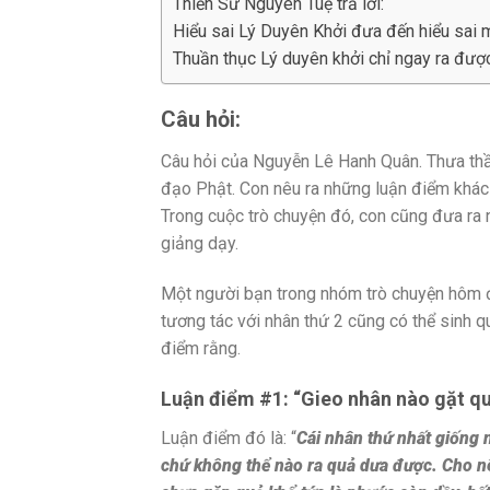
Thiền Sư Nguyên Tuệ trả lời:
Hiểu sai Lý Duyên Khởi đưa đến hiểu sai 
Thuần thục Lý duyên khởi chỉ ngay ra được 
Câu hỏi:
Câu hỏi của Nguyễn Lê Hanh Quân. Thưa thầ
đạo Phật. Con nêu ra những luận điểm khác 
Trong cuộc trò chuyện đó, con cũng đưa ra
giảng dạy.
Một người bạn trong nhóm trò chuyện hôm đó
tương tác với nhân thứ 2 cũng có thể sinh q
điểm rằng.
Luận điểm #1: “Gieo nhân nào gặt q
Luận điểm đó là: “
Cái nhân thứ nhất giống 
chứ không thể nào ra quả dưa được. Cho nên