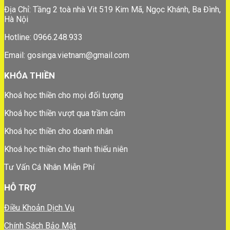
Địa Chỉ: Tầng 2 toà nhà Vit 519 Kim Mã, Ngọc Khánh, Ba Đình,
Hà Nội
Hotline: 0966.248.933
Email: gosinga.vietnam@gmail.com
KHÓA THIỀN
Khoá học thiền cho mọi đối tượng
Khoá học thiền vượt qua trầm cảm
Khoá học thiền cho doanh nhân
Khoá học thiền cho thanh thiếu niên
Tư Vấn Cá Nhân Miễn Phí
HỖ TRỢ
Điều Khoản Dịch Vụ
Chính Sách Bảo Mật