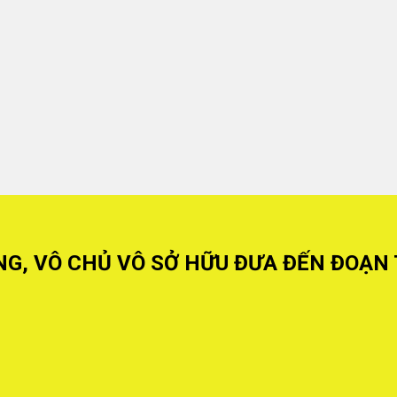
NG, VÔ CHỦ VÔ SỞ HỮU ĐƯA ĐẾN ĐOẠN