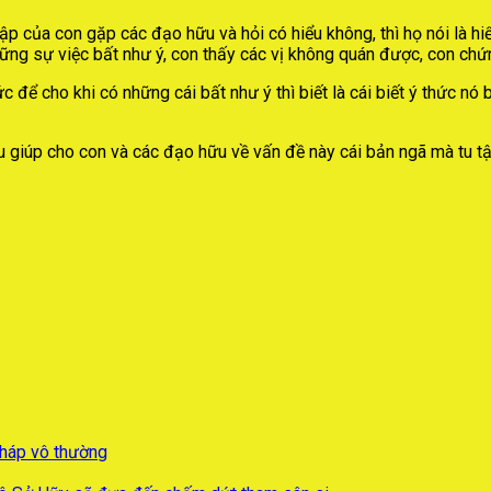
p của con gặp các đạo hữu và hỏi có hiểu không, thì họ nói là hiểu
hững sự việc bất như ý, con thấy các vị không quán được, con chứng
ức để cho khi có những cái bất như ý thì biết là cái biết ý thức nó
giúp cho con và các đạo hữu về vấn đề này cái bản ngã mà tu tập 
pháp vô thường