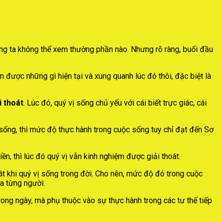
ng ta không thể xem thường phần nào. Nhưng rõ ràng, buổi đầu
ận được những gì hiện tại và xung quanh lúc đó thôi, đặc biệt là
i thoát
. Lúc đó, quý vị sống chủ yếu với cái biết trực giác, cái
c sống, thì mức độ thực hành trong cuộc sống tuy chỉ đạt đến Sơ
ền, thì lúc đó quý vị vẫn kinh nghiệm được giải thoát.
hoát khi quý vị sống trong đời. Cho nên, mức độ đó trong cuộc
ủa từng người.
rong ngày, mà phụ thuộc vào sự thực hành trong các tư thế tiếp