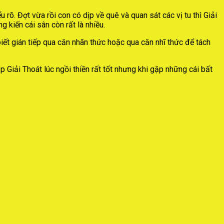
 rõ. Đợt vừa rồi con có dịp về quê và quan sát các vị tu thì Giải
 kiến cái sân còn rất là nhiều.
 biết gián tiếp qua căn nhãn thức hoặc qua căn nhĩ thức để tách
Giải Thoát lúc ngồi thiền rất tốt nhưng khi gặp những cái bất