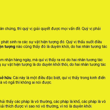
thân chứng, thì quý vị giải quyết được mọi vấn đề. Quý vị phải
i phát sinh ra các sự vật hiện tượng đó. Quý vị thấu suốt điều
iện tượng
nào cũng thấy đó là duyên khởi, do hai nhân tương tác
ảm nhận hàng ngày, mà quí vị thấy ra nó do hai nhân tương tác
 sự vật hiện tượng là do duyên khởi thôi, do hai nhân tương tác
sở hữu
. Cái này là một điều đặc biệt, quí vị thấy trong kinh điển
là vô ngã thì không ai nói được.
phải thấy các pháp là vô thường, các pháp là khổ, các pháp là vô
ải thích được vì sao nó vô thường, vì nó là duyên khởi.